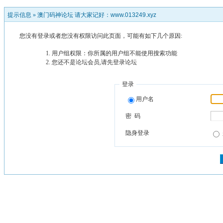
提示信息 »
澳门码神论坛 请大家记好：www.013249.xyz
您没有登录或者您没有权限访问此页面，可能有如下几个原因:
用户组权限：你所属的用户组不能使用搜索功能
您还不是论坛会员,请先登录论坛
登录
用户名
密 码
隐身登录