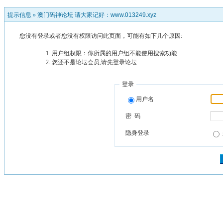
提示信息 »
澳门码神论坛 请大家记好：www.013249.xyz
您没有登录或者您没有权限访问此页面，可能有如下几个原因:
用户组权限：你所属的用户组不能使用搜索功能
您还不是论坛会员,请先登录论坛
登录
用户名
密 码
隐身登录