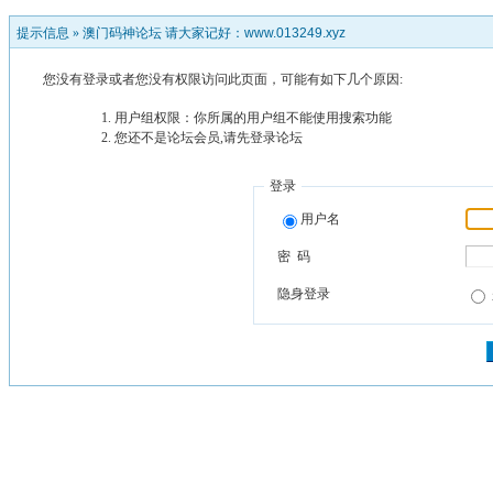
提示信息 »
澳门码神论坛 请大家记好：www.013249.xyz
您没有登录或者您没有权限访问此页面，可能有如下几个原因:
用户组权限：你所属的用户组不能使用搜索功能
您还不是论坛会员,请先登录论坛
登录
用户名
密 码
隐身登录