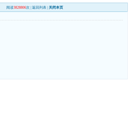
阅读
3828806
次 |
返回列表
|
关闭本页