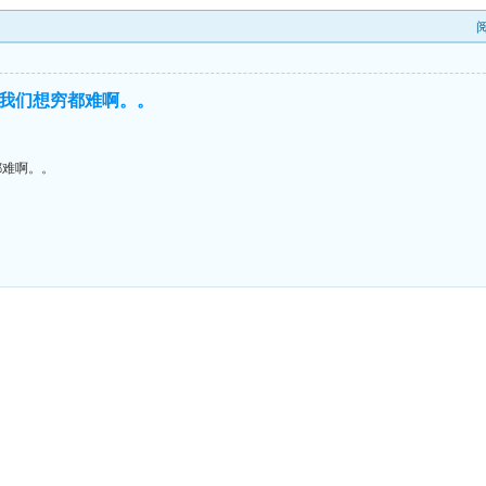
我们想穷都难啊。。
都难啊。。