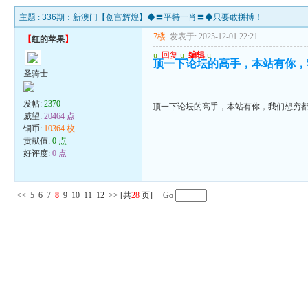
主题 :
336期：新澳门【创富辉煌】◆〓平特一肖〓◆只要敢拼搏！
7楼
发表于: 2025-12-01 22:21
【
红的苹果
】
u
回复
u
编辑
u
顶一下论坛的高手，本站有你，
圣骑士
发帖:
2370
顶一下论坛的高手，本站有你，我们想穷
威望:
20464 点
铜币:
10364 枚
贡献值:
0 点
好评度:
0 点
<<
5
6
7
8
9
10
11
12
>>
[共
28
页] Go